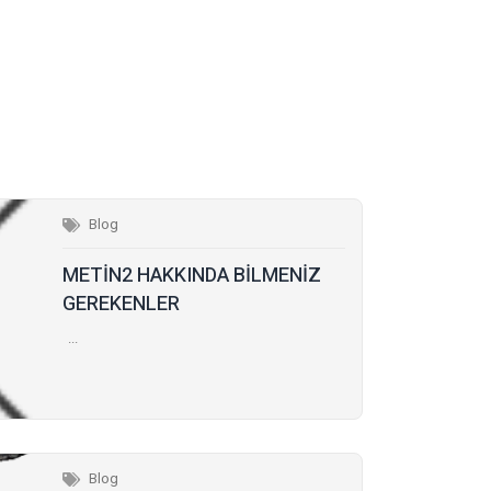
Blog
METİN2 HAKKINDA BİLMENİZ
GEREKENLER
...
Blog