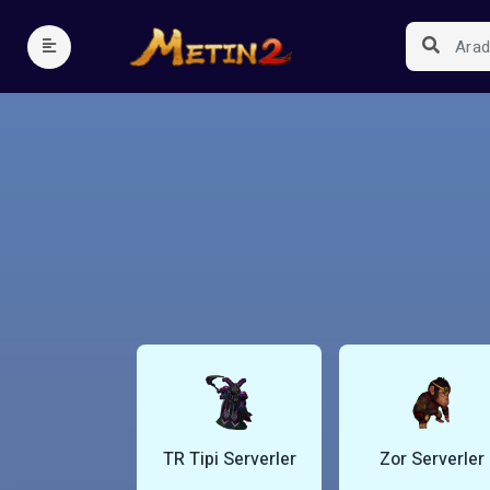
 Serverler
TR Tipi Serverler
Zor Serverler