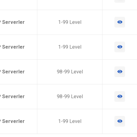
P Serverler
1-99 Level
P Serverler
1-99 Level
P Serverler
98-99 Level
P Serverler
98-99 Level
P Serverler
1-99 Level