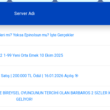
Server Adı
leri mi? Yoksa Epinolsun mu? İşte Gerçekler
2 1-99 Yeni Orta Emek 10 Ekim 2025
l Satış | 200.000 TL Ödül | 16.01.2026 Açılış 🎯
E BİREYSEL OYUNCUNUN TERCİHİ OLAN BARBAROS 2 SİZLER İ
GELİYOR!