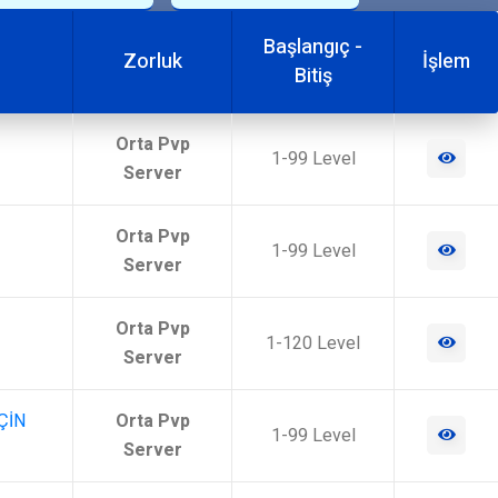
Başlangıç -
Zorluk
İşlem
Bitiş
Orta Pvp
1-99 Level
Server
Orta Pvp
1-99 Level
Server
Orta Pvp
1-120 Level
Server
ÇİN
Orta Pvp
1-99 Level
Server