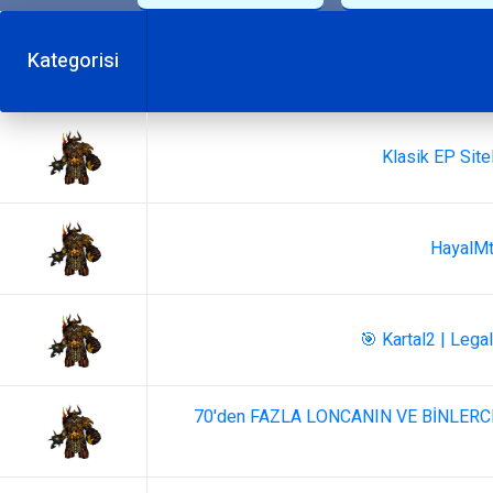
Kategorisi
Klasik EP Site
HayalMt
🎯 Kartal2 | Lega
70'den FAZLA LONCANIN VE BİNLERC