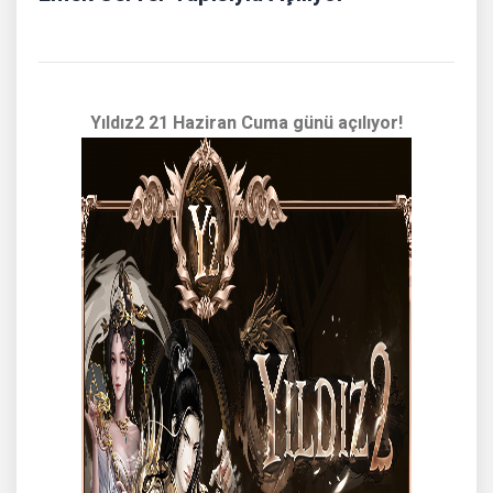
Yıldız2 21 Haziran Cuma günü açılıyor!