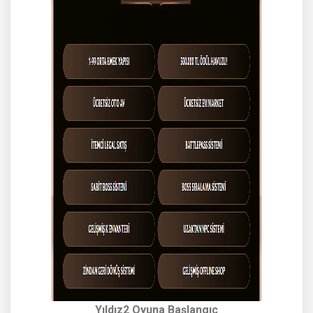
Yıldız2 Oyuna Başlangıç