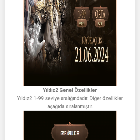
Yıldız2 Genel Özellikler
Yıldız2 1-99 seviye aralığındadır. Diğer özellikler
aşağıda sıralanmıştır.