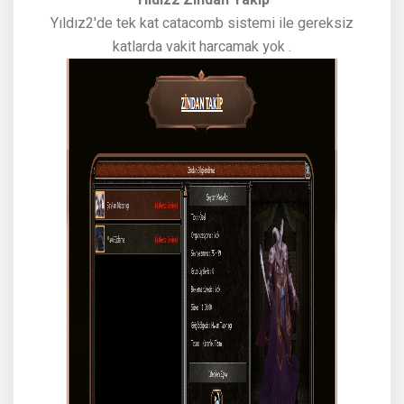
Yıldız2 Zindan Takip
Yıldız2'de tek kat catacomb sistemi ile gereksiz
katlarda vakit harcamak yok .