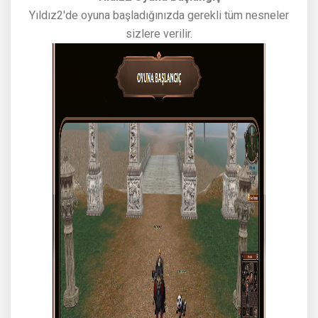
Yıldız2'de oyuna başladığınızda gerekli tüm nesneler
sizlere verilir.