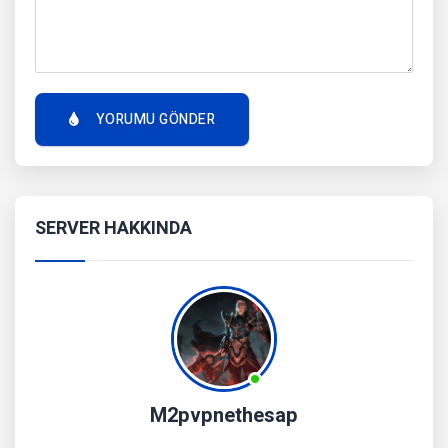
YORUMU GÖNDER
SERVER HAKKINDA
M2pvpnethesap