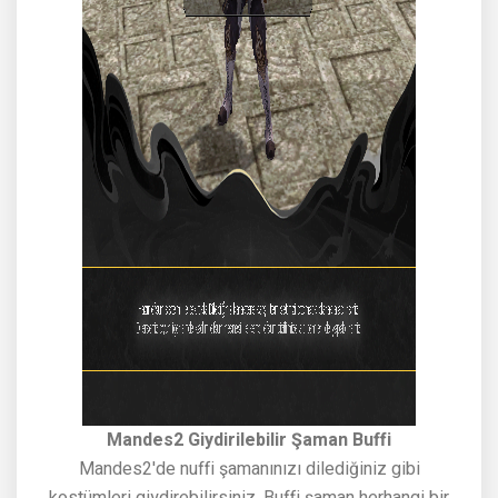
Mandes2 Giydirilebilir Şaman Buffi
Mandes2'de nuffi şamanınızı dilediğiniz gibi