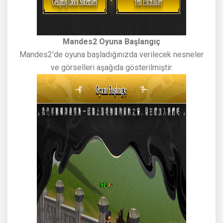
Mandes2 Oyuna Başlangıç
Mandes2'de oyuna başladığınızda verilecek nesneler
ve görselleri aşağıda gösterilmiştir.