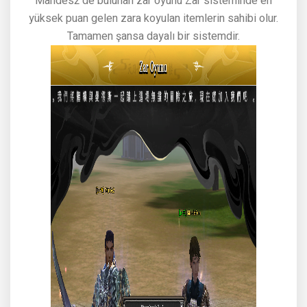
Mandes2'de bulunan zar oyunu Zar sisteminde en
yüksek puan gelen zara koyulan itemlerin sahibi olur.
Tamamen şansa dayalı bir sistemdir.