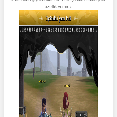
kostümleri giydirebilirsiniz. Buffi şaman herhangi bir
özellik vermez.