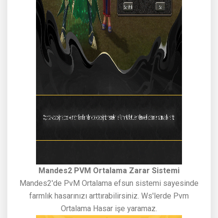
Mandes2 PVM Ortalama Zarar Sistemi
Mandes2'de PvM Ortalama efsun sistemi sayesinde
farmlık hasarınızı arttırabilirsiniz. Ws'lerde Pvm
Ortalama Hasar işe yaramaz.