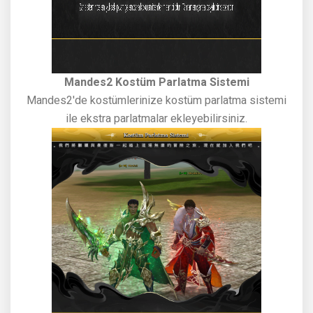
Mandes2 Kostüm Parlatma Sistemi
Mandes2'de kostümlerinize kostüm parlatma sistemi
ile ekstra parlatmalar ekleyebilirsiniz.