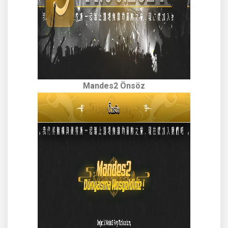
Mandes2 Önsöz