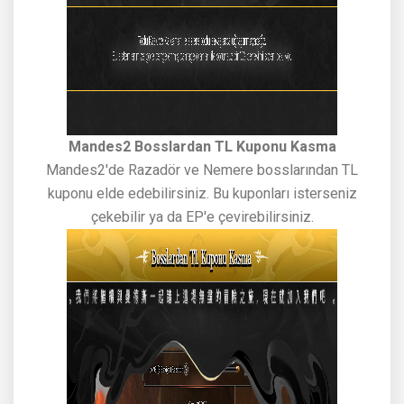
Mandes2 Bosslardan TL Kuponu Kasma
Mandes2'de Razadör ve Nemere bosslarından TL
kuponu elde edebilirsiniz. Bu kuponları isterseniz
çekebilir ya da EP'e çevirebilirsiniz.