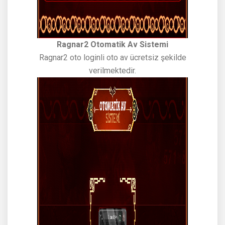
Ragnar2 Otomatik Av Sistemi
Ragnar2 oto loginli oto av ücretsiz şekilde
verilmektedir.