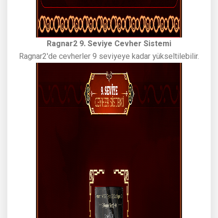
Ragnar2 9. Seviye Cevher Sistemi
Ragnar2'de cevherler 9 seviyeye kadar yükseltilebilir.