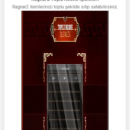
Ragnar2 itemlerinizi toplu şekilde silip satabilirsiniz.