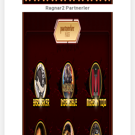
Ragnar2 Partnerler