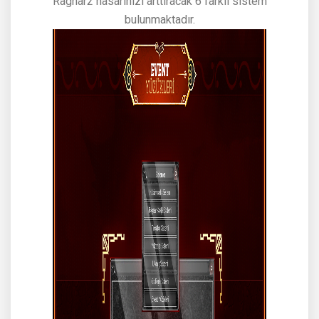
Ragnar2 hasarınızı arttıracak 6 farklı sistem
bulunmaktadır.