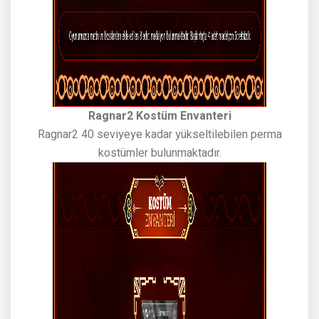
Ragnar2 Kostüm Envanteri
Ragnar2 40 seviyeye kadar yükseltilebilen perma
kostümler bulunmaktadır.