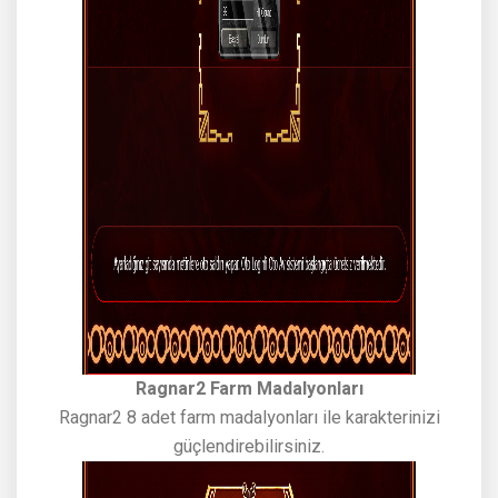
Ragnar2 Farm Madalyonları
Ragnar2 8 adet farm madalyonları ile karakterinizi
güçlendirebilirsiniz.