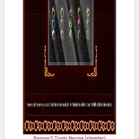
Ragnar2 Toplu Nesne İşlemleri